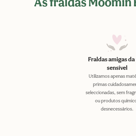
As fraldas Moomin 
Fraldas amigas da 
sensível
Utilizamos apenas maté
primas cuidadosame
seleccionadas, sem frag
ou produtos químic
desnecessários.