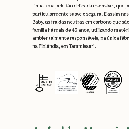
tinha uma pele tão delicada e sensivel, que 
particularmente suave e segura. E assim n
Baby, as fraldas neutras em carbono que sã
família há mais de 45 anos, utilizando maté
ambientalmente responsáveis, na única fábri
na Finlândia, em Tammisaari.