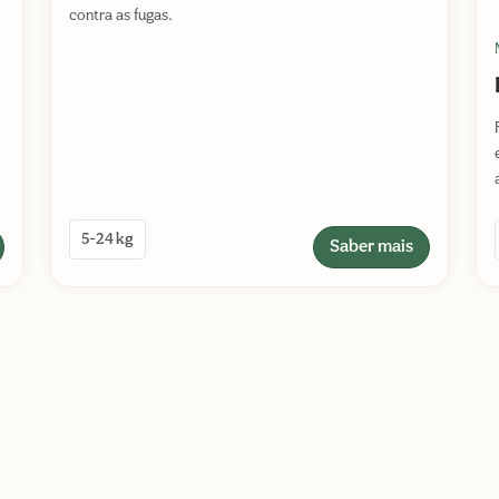
contra as fugas.
5-24 kg
Saber mais