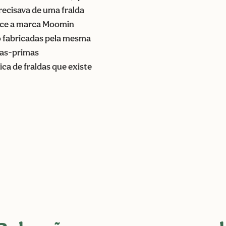
precisava de uma fralda
asce a marca Moomin
o fabricadas pela mesma
rias-primas
ca de fraldas que existe