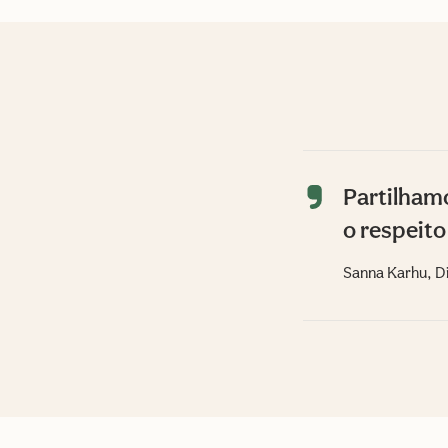
Partilham
o respeito
Sanna Karhu, Di