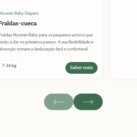
Moomin Baby Diapers
Fraldas-cueca
Fraldas Moomin Baby para os pequenos activos que
estão a dar os primeiros passos. A sua flexibilidade e
absorção tornam a deslocação fácil e confortável
7-26 kg
Saber mais