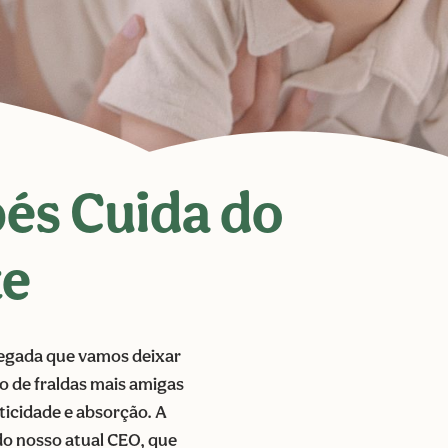
és Cuida do
te
egada que vamos deixar
o de fraldas mais amigas
ticidade e absorção. A
o nosso atual CEO, que