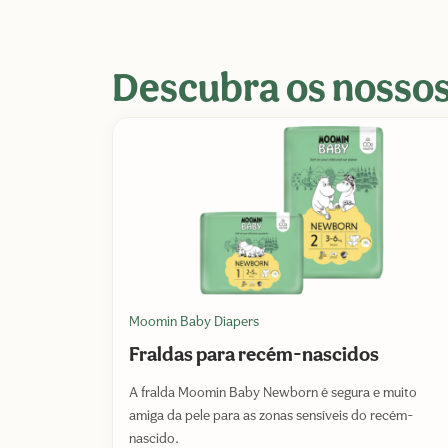
Descubra os nossos
Moomin Baby Diapers
Fraldas para recém-nascidos
A fralda Moomin Baby Newborn é segura e muito
amiga da pele para as zonas sensíveis do recém-
nascido.