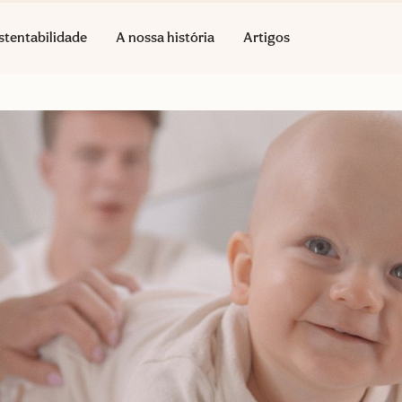
stentabilidade
A nossa história
Artigos