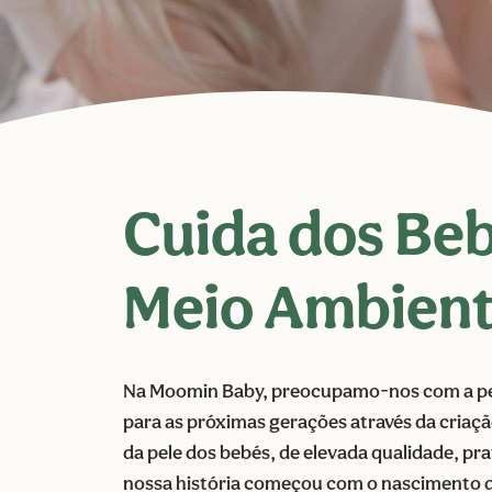
Cuida dos Beb
Meio Ambien
Na Moomin Baby, preocupamo-nos com a p
para as próximas gerações através da criaçã
da pele dos bebés, de elevada qualidade, pra
nossa história começou com o nascimento d