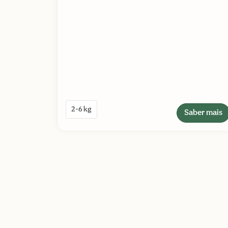
2-6 kg
Saber mais