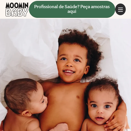
Profissional de Saúde? Peça amostras
aqui