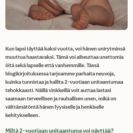
Kun lapsi täyttää kaksi vuotta, voi hänen unirytminsä
muuttua haastavaksi. Tämä voi aiheuttaa unettomia
öitä sekä lapselle että vanhemmille. Tässä
blogikirjoituksessa tarjoamme parhaita neuvoja,
kuinka tunnistaa ja hallita 2-vuotiaan unitaantumaa
tehokkaasti. Näillä vinkkeillä voit auttaa lastasi
saamaan terveellisen ja rauhallisen unen, mikä on
välttämätöntä hänen fyysiselle ja henkiselle
kehitykselleen.
Miltä 2-vuotiaan unitaantuma voi näyttää?