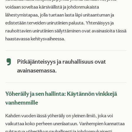
voidaan soveltaa kärsivällistä ja johdonmukaista
lähestymistapaa, jolla tuetaan lasta läpi unitaantuman ja
edistetään terveiden unirutiinien paluuta. Yhtenäisyys ja
rauhoittavien unirutiinien säilyttäminen ovat avainasioita tässä
haastavassa kehitysvaiheessa.
Pitkäjänteisyys ja rauhallisuus ovat
avainasemassa.
Yöheräily ja sen hallinta: Käytännön vinkkejä
vanhemmille
Kahden vuoden iässä yöheräily on yleinen ilmiö, joka voi
vaikuttaa koko perheen unenlaatuun. Vanhempien kannattaa