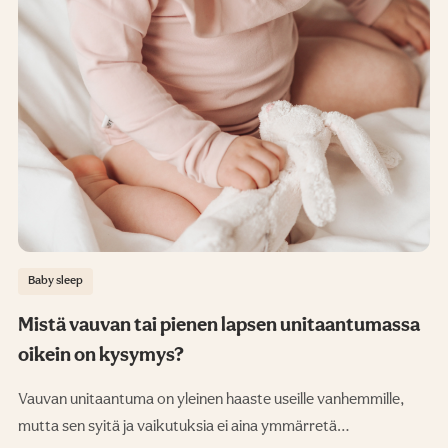
Baby sleep
Mistä vauvan tai pienen lapsen unitaantumassa
oikein on kysymys?
Vauvan unitaantuma on yleinen haaste useille vanhemmille,
mutta sen syitä ja vaikutuksia ei aina ymmärretä…