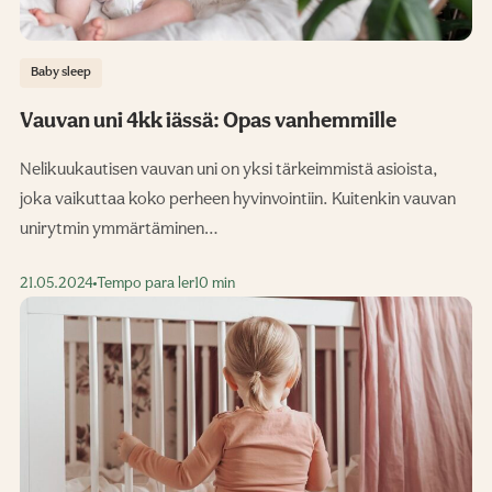
Baby sleep
Vauvan uni 4kk iässä: Opas vanhemmille
Nelikuukautisen vauvan uni on yksi tärkeimmistä asioista,
joka vaikuttaa koko perheen hyvinvointiin. Kuitenkin vauvan
unirytmin ymmärtäminen…
21.05.2024
Tempo para ler
10 min