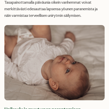
Tasapainottamalla päiväunia oikein vanhemmat voivat
merkittävästi edesauttaa lapsensa yöunen paranemista ja
näin varmistaa terveellisen unirytmin säilymisen.