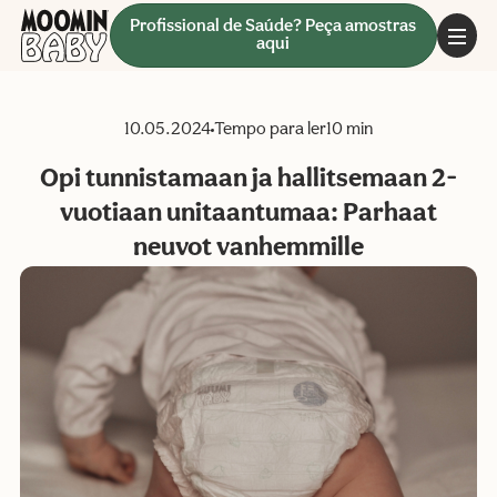
Profissional de Saúde? Peça amostras
aqui
10.05.2024
Tempo para ler
10 min
Opi tunnistamaan ja hallitsemaan 2-
vuotiaan unitaantumaa: Parhaat
neuvot vanhemmille