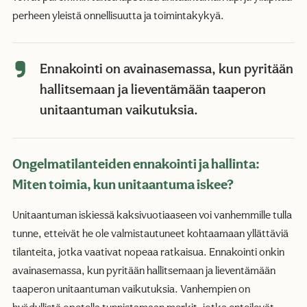
perheen yleistä onnellisuutta ja toimintakykyä.
Ennakointi on avainasemassa, kun pyritään
hallitsemaan ja lieventämään taaperon
unitaantuman vaikutuksia.
Ongelmatilanteiden ennakointi ja hallinta:
Miten toimia, kun unitaantuma iskee?
Unitaantuman iskiessä kaksivuotiaaseen voi vanhemmille tulla
tunne, etteivät he ole valmistautuneet kohtaamaan yllättäviä
tilanteita, jotka vaativat nopeaa ratkaisua. Ennakointi onkin
avainasemassa, kun pyritään hallitsemaan ja lieventämään
taaperon unitaantuman vaikutuksia. Vanhempien on