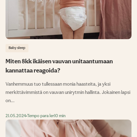
Baby sleep
Miten 8kk ikäisen vauvan unitaantumaan
kannattaa reagoida?
Vanhemmuus tuo tullessaan monia haasteita, ja yksi
merkittävimmistä on vauvan unirytmin hallinta. Jokainen lapsi
on…
21.05.2024
Tempo para ler
10 min