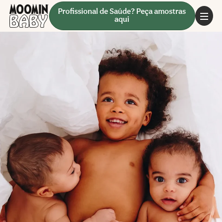
Profissional de Saúde? Peça amostras
aqui