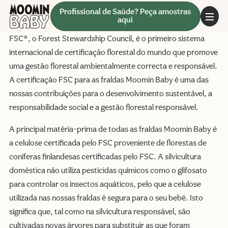
Profissional de Saúde? Peça amostras
aqui
FSC®, o Forest Stewardship Council, é o primeiro sistema
internacional de certificação florestal do mundo que promove
uma gestão florestal ambientalmente correcta e responsável.
A certificação FSC para as fraldas Moomin Baby é uma das
nossas contribuições para o desenvolvimento sustentável, a
responsabilidade social e a gestão florestal responsável.
A principal matéria-prima de todas as fraldas Moomin Baby é
a celulose certificada pelo FSC proveniente de florestas de
coníferas finlandesas certificadas pelo FSC. A silvicultura
doméstica não utiliza pesticidas químicos como o glifosato
para controlar os insectos aquáticos, pelo que a celulose
utilizada nas nossas fraldas é segura para o seu bebé. Isto
significa que, tal como na silvicultura responsável, são
cultivadas novas árvores para substituir as que foram