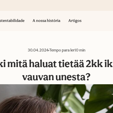
stentabilidade
A nossa história
Artigos
30.04.2024
Tempo para ler
10 min
i mitä haluat tietää 2kk i
vauvan unesta?