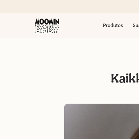
Produtos
Su
Kaikk