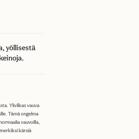
, yöllisestä
keinoja.
sta. Ylivilkas vauva
mille. Tämä ongelma
normaalia vauvoilla,
imerkiksi kärsiä