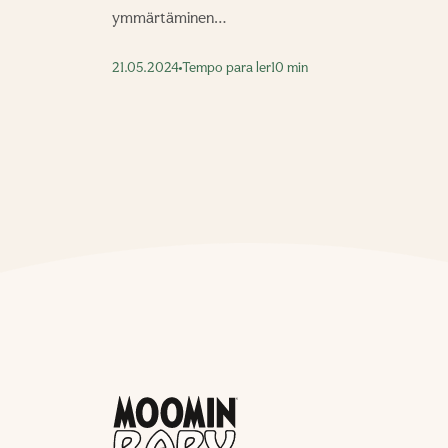
ymmärtäminen…
21.05.2024
Tempo para ler
10 min