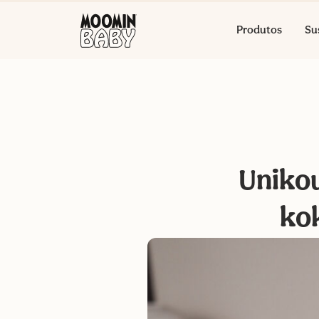
Produtos
Su
Unikou
ko